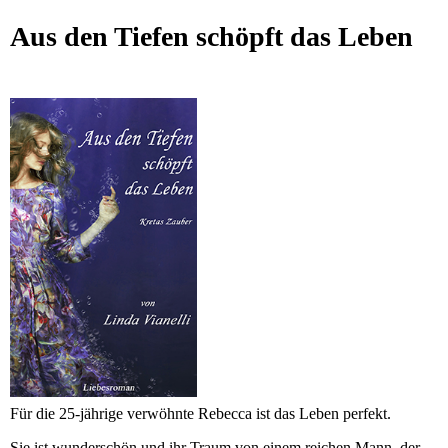
Aus den Tiefen schöpft das Leben
Für die 25-jährige verwöhnte Rebecca ist das Leben perfekt.
Sie ist wunderschön und ihr Traum von einem reichen Mann, der