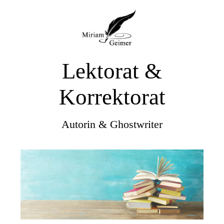
Lektorat &
Korrektorat
Autorin & Ghostwrite
r